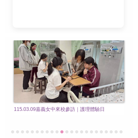
115.03.06高雄市三民高中大學博覽會活動紀實
1