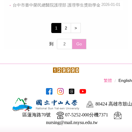
台中市臺中榮民總醫院護理部 護理學生獎助學金
2026-01-01
1
2
>
到
Go
繁體
English
80424 高雄市鼓山
區蓮海路70號
07-5252-000分機7371
nursing@mail.nsysu.edu.tw