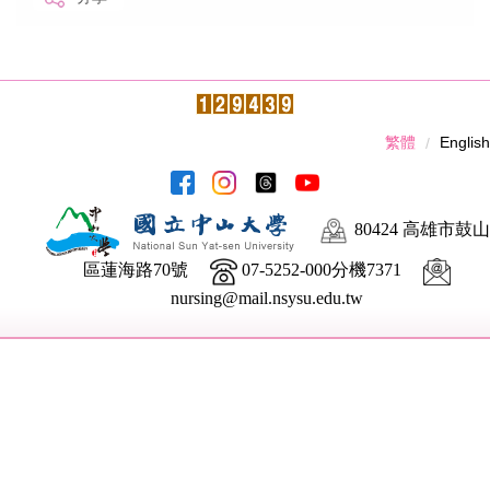
繁體
English
80424 高雄市鼓山
區蓮海路70號
07-5252-000分機7371
nursing@mail.nsysu.edu.tw